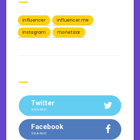
influencer
influencer.me
instagram
monetizar
Siga-nos
Twitter
SIGA-NOS!
Facebook
SIGA-NOS!