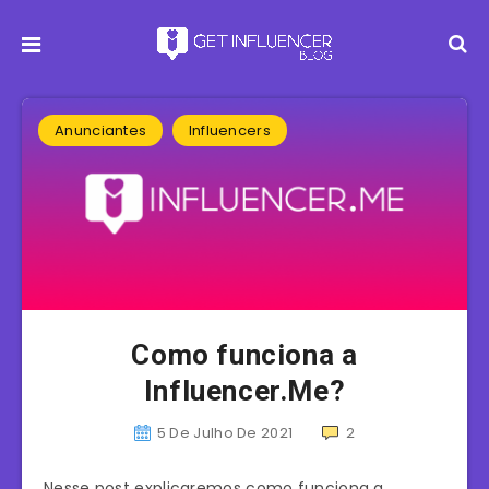
Anunciantes
Influencers
Como funciona a
Influencer.Me?
5 De Julho De 2021
2
Nesse post explicaremos como funciona a