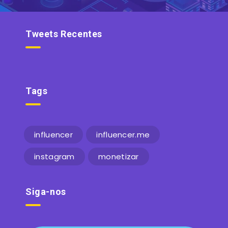
Tweets Recentes
Tags
influencer
influencer.me
instagram
monetizar
Siga-nos