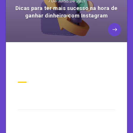
7 De Julho De 2021
Dicas para ter mais sucesso na hora de
ganhar dinheiro com Instagram
Tweets Recentes
Tags