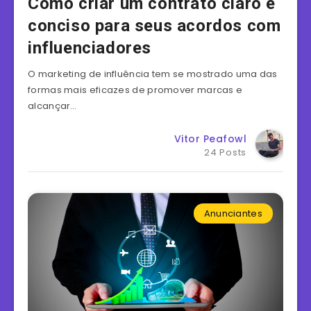
Como criar um contrato claro e
conciso para seus acordos com
influenciadores
O marketing de influência tem se mostrado uma das
formas mais eficazes de promover marcas e
alcançar…
Vitor Peafowl
24 Posts
Anunciantes