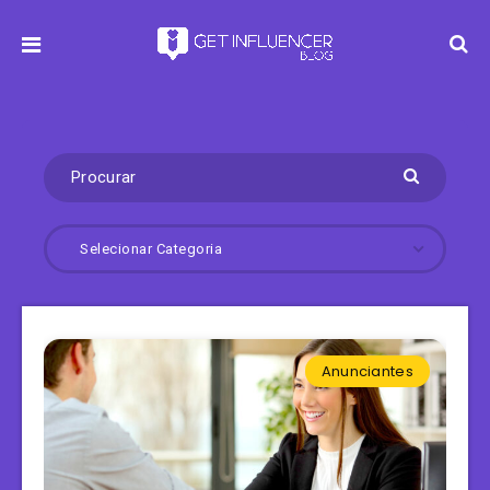
Selecionar Categoria
Anunciantes