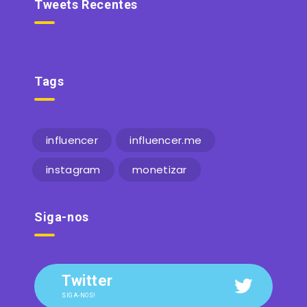
Tweets Recentes
Tags
influencer
influencer.me
instagram
monetizar
Siga-nos
Twitter
SIGA-NOS!