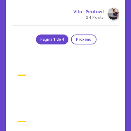
Vitor Peafowl
24 Posts
Página 1 de 4
Próximo
Tweets Recentes
Tags