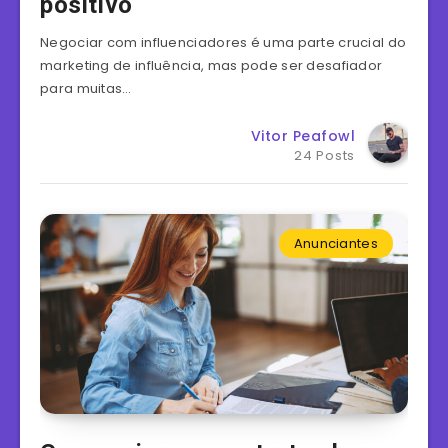
positivo
Negociar com influenciadores é uma parte crucial do
marketing de influência, mas pode ser desafiador
para muitas…
Vitor Peafowl
24 Posts
Anunciantes