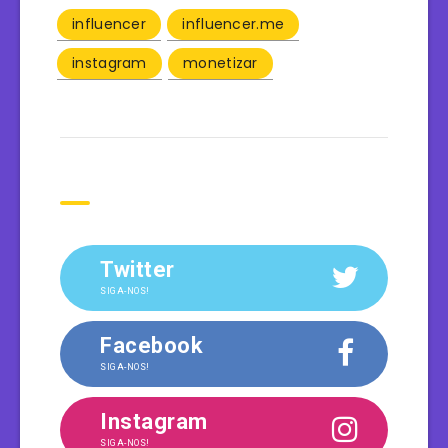
influencer
influencer.me
instagram
monetizar
Siga-nos
Twitter
SIGA-NOS!
Facebook
SIGA-NOS!
Instagram
SIGA-NOS!