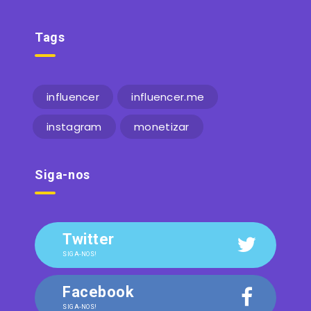
Tags
influencer
influencer.me
instagram
monetizar
Siga-nos
Twitter
SIGA-NOS!
Facebook
SIGA-NOS!