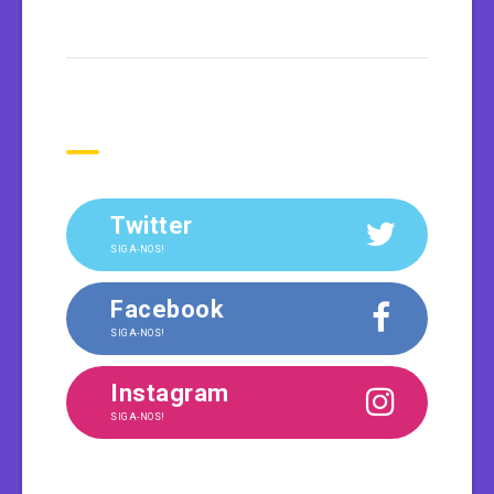
Siga-nos
Twitter
SIGA-NOS!
Facebook
SIGA-NOS!
Instagram
SIGA-NOS!