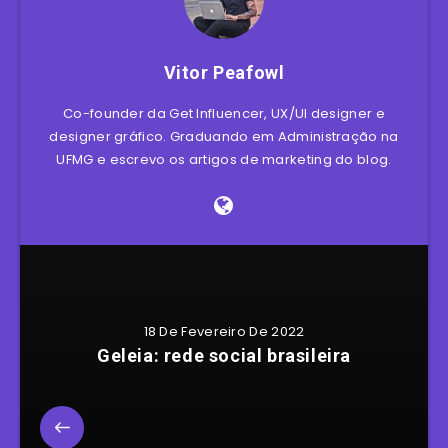
Vitor Peafowl
Co-founder da Get Influencer, UX/UI designer e
designer gráfico. Graduando em Administração na
UFMG e escrevo os artigos de marketing do blog.
18 De Fevereiro De 2022
Geleia: rede social brasileira